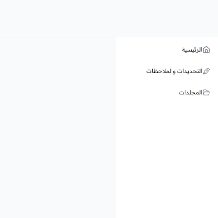
الرئيسية
التحديدات والملاحظات
المجلدات